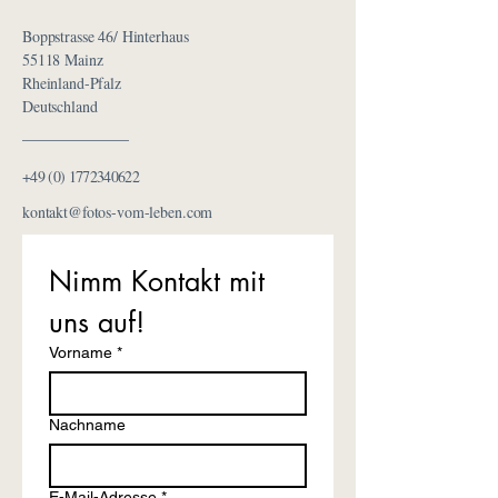
Boppstrasse 46/ Hinterhaus
55118 Mainz
Rheinland-Pfalz
Deutschland
+49 (0) 1772340622
kontakt@fotos-vom-leben.com
Nimm Kontakt mit 
uns auf!
Vorname
*
Nachname
E-Mail-Adresse
*