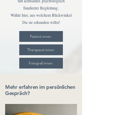
mit achtsamer, psychologisch
fundierter Begleitung.
Wähle hier, aus welchem Blickwinkel
Du sie erkunden willst!
Patient:innen
Therapeut:innen
Fotograf:innen
Mehr erfahren im persönlichen
Gespräch?