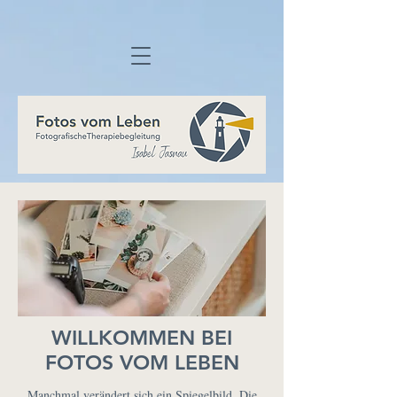
WILLKOMMEN BEI
FOTOS VOM LEBEN
Manchmal verändert sich ein Spiegelbild. Die